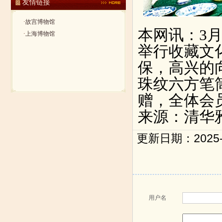
友情链接
·
故宫博物馆
本网讯：3
·
上海博物馆
举行收藏文
保，高兴的
珠纹六方笔
赠，
全体会
来源：清华
更新日期：2025-0
用户名