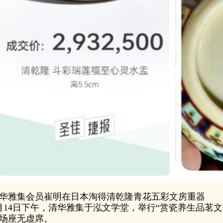
华雅集会员崔明在日本淘得清乾隆青花五彩文房重器
月14日下午，清华雅集于泓文学堂，举行“赏瓷养生品茗文
场座无虚席。