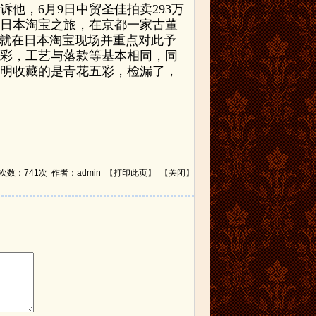
他，6月9日中贸圣佳拍卖293万
的日本淘宝之旅，在京都一家古董
时就在日本淘宝现场并重点对此予
彩，工艺与落款等基本相同，同
明收藏的是青花五彩，检漏了，
浏览次数：741次 作者：admin 【
打印此页
】 【
关闭
】