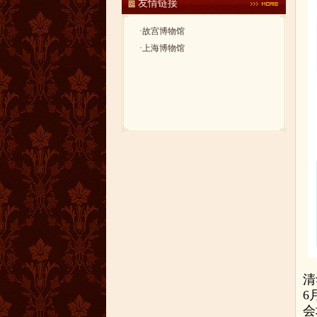
友情链接
·
故宫博物馆
·
上海博物馆
清
6
会